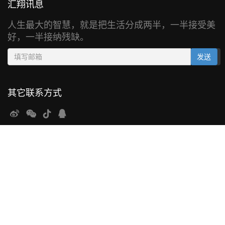
汇翔讯息
人生最大的智慧，就是把生活分成两半，一半接受美
好，一半接纳残缺。
Email address
发送
其它联系方式