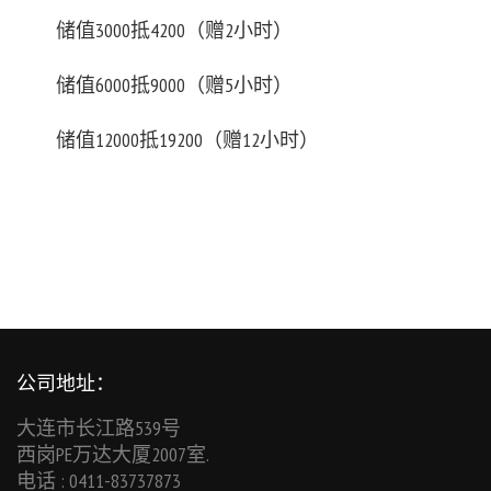
储值3000抵4200（赠2小时）
储值6000抵9000（赠5小时）
储值12000抵19200（赠12小时）
公司地址：
大连市长江路539号
西岗PE万达大厦2007室.
电话 : 0411-83737873