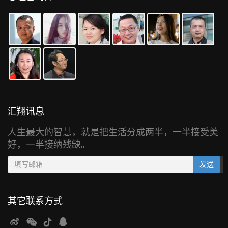
汇翔讯息
人生最大的智慧，就是把生活分成两半，一半接受美
好，一半接纳残缺。
Email address
发送
其它联系方式