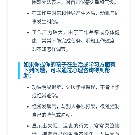
困难无法表达，对自己深感失望和气馁。
在工作中时常和领导产生矛盾，动辄与同
事发生纠纷。
工作压力较大，由于工作差错或身体健
康，常常不能完成任务。明知工作过度，
却不知怎样调节。
如果你或你的孩子在生活或学习方面有
下列问题，可以通过心理咨询得到帮
助：
功课明显退步，讨厌学校课程，不肯上学
或经常逃学。
经常发脾气，与别人争吵打架，很难控制
自己的脾气或冲动。
显示出失眠、沮丧的行为，常常哭泣懊
恼，抱怨自己的生活不快乐、人生无意