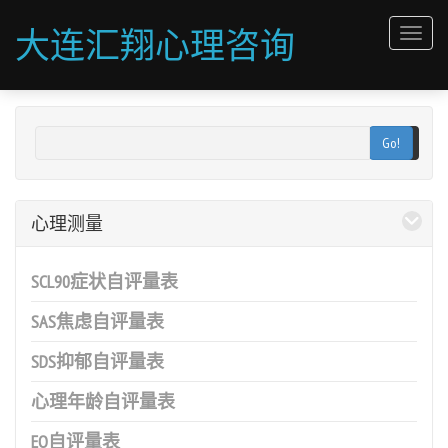
大连汇翔心理咨询
Toggl
Go!
心理测量
SCL90症状自评量表
SAS焦虑自评量表
SDS抑郁自评量表
心理年龄自评量表
EQ自评量表