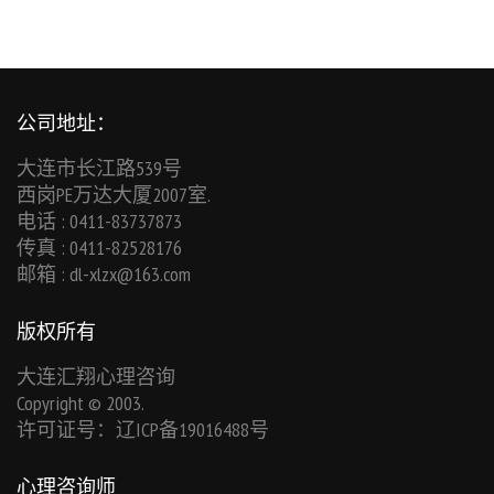
公司地址：
大连市长江路539号
西岗PE万达大厦2007室.
电话 : 0411-83737873
传真 : 0411-82528176
邮箱 :
dl-xlzx@163.com
版权所有
大连汇翔心理咨询
Copyright © 2003.
许可证号：辽ICP备19016488号
心理咨询师